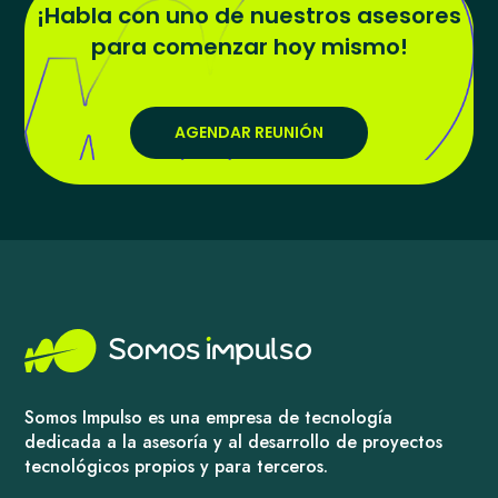
¡Habla con uno de nuestros asesores
para comenzar hoy mismo!
AGENDAR REUNIÓN
Somos Impulso es una empresa de tecnología
dedicada a la asesoría y al desarrollo de proyectos
tecnológicos propios y para terceros.