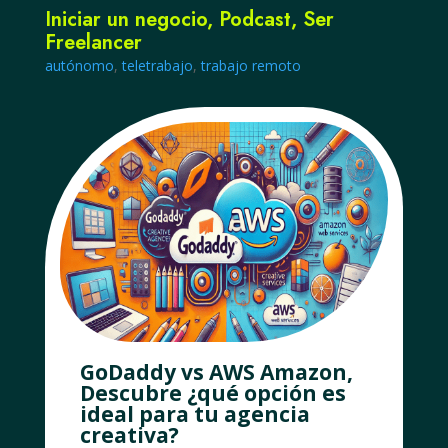
Iniciar un negocio
,
Podcast
,
Ser
Freelancer
autónomo
,
teletrabajo
,
trabajo remoto
GoDaddy vs AWS Amazon,
Descubre ¿qué opción es
ideal para tu agencia
creativa?