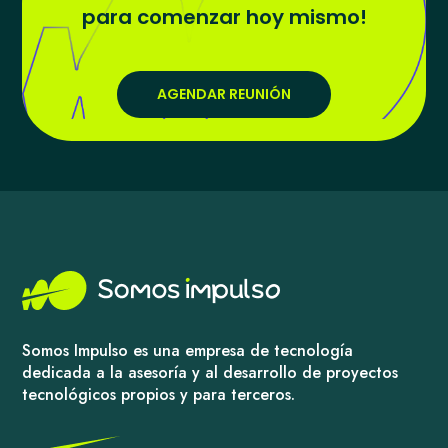
para comenzar hoy mismo!
AGENDAR REUNIÓN
Somos Impulso es una empresa de tecnología
dedicada a la asesoría y al desarrollo de proyectos
tecnológicos propios y para terceros.