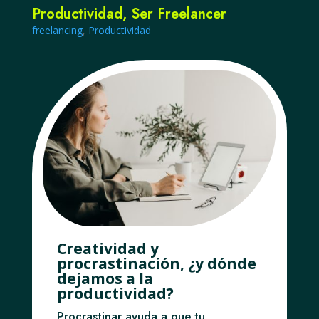
Productividad
,
Ser Freelancer
freelancing
,
Productividad
Creatividad y
procrastinación, ¿y dónde
dejamos a la
productividad?
Procrastinar ayuda a que tu