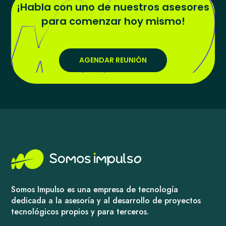
¡Habla con uno de nuestros asesores
para comenzar hoy mismo!
AGENDAR REUNIÓN
Somos Impulso es una empresa de tecnología
dedicada a la asesoría y al desarrollo de proyectos
tecnológicos propios y para terceros.