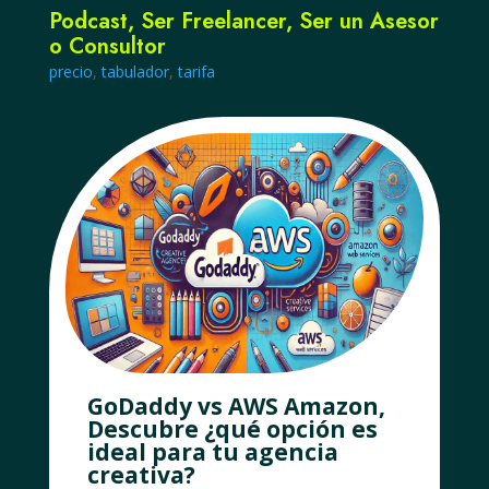
Podcast
,
Ser Freelancer
,
Ser un Asesor
o Consultor
precio
,
tabulador
,
tarifa
GoDaddy vs AWS Amazon,
Descubre ¿qué opción es
ideal para tu agencia
creativa?