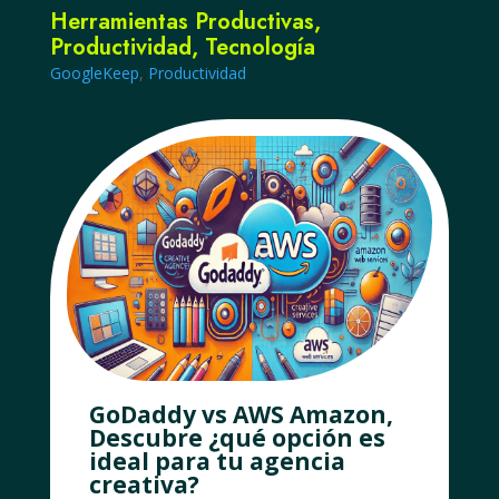
Herramientas Productivas
,
Productividad
,
Tecnología
GoogleKeep
,
Productividad
GoDaddy vs AWS Amazon,
Descubre ¿qué opción es
ideal para tu agencia
creativa?