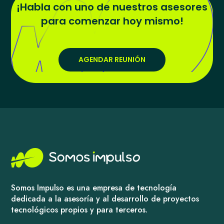
¡Habla con uno de nuestros asesores
para comenzar hoy mismo!
AGENDAR REUNIÓN
Somos Impulso es una empresa de tecnología
dedicada a la asesoría y al desarrollo de proyectos
tecnológicos propios y para terceros.