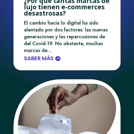
¿Por qué tantas marcas de
lujo tienen e-commerces
desastrosas?
El cambio hacia lo digital ha sido
alentado por dos factores: las nuevas
generaciones y las repercusiones de
del Covid-19. No obstante, muchas
marcas de…
SABER MÁS