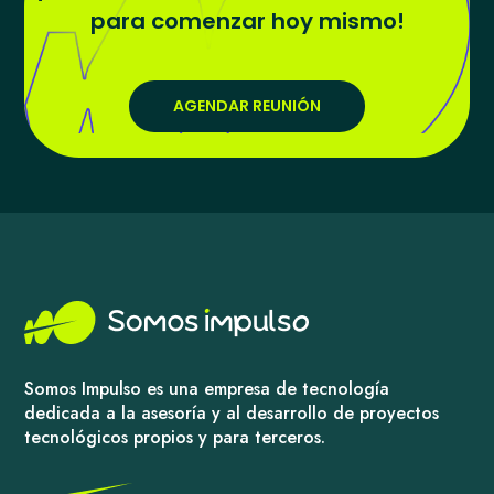
para comenzar hoy mismo!
AGENDAR REUNIÓN
Somos Impulso es una empresa de tecnología
dedicada a la asesoría y al desarrollo de proyectos
tecnológicos propios y para terceros.