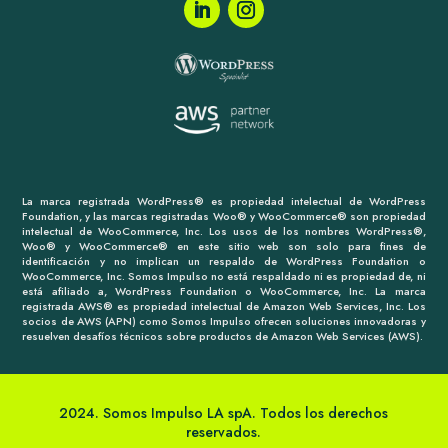
La marca registrada WordPress® es propiedad intelectual de WordPress
Foundation, y las marcas registradas Woo® y WooCommerce® son propiedad
intelectual de WooCommerce, Inc. Los usos de los nombres WordPress®,
Woo® y WooCommerce® en este sitio web son solo para fines de
identificación y no implican un respaldo de WordPress Foundation o
WooCommerce, Inc. Somos Impulso no está respaldado ni es propiedad de, ni
está afiliado a, WordPress Foundation o WooCommerce, Inc. La marca
registrada AWS® es propiedad intelectual de Amazon Web Services, Inc. Los
socios de AWS (APN) como Somos Impulso ofrecen soluciones innovadoras y
resuelven desafíos técnicos sobre productos de Amazon Web Services (AWS).
2024. Somos Impulso LA spA. Todos los derechos
reservados.